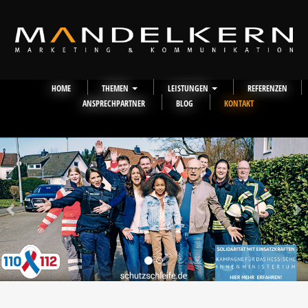
HOME
THEMEN
LEISTUNGEN
REFERENZEN
ANSPRECHPARTNER
BLOG
KONTAKT
Previous
Nex