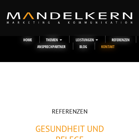
HOME
THEMEN
LEISTUNGEN
REFERENZEN
ANSPRECHPARTNER
BLOG
KONTAKT
REFERENZEN
GESUNDHEIT UND