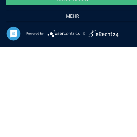
MEHR
Powered by
&