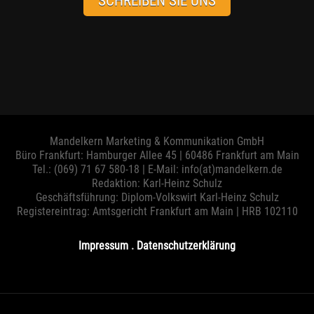
SCHREIBEN SIE UNS
Mandelkern Marketing & Kommunikation GmbH
Büro Frankfurt: Hamburger Allee 45 | 60486 Frankfurt am Main
Tel.: (069) 71 67 580-18 | E-Mail:
info
(at)
mandelkern.de
Redaktion: Karl-Heinz Schulz
Geschäftsführung: Diplom-Volkswirt Karl-Heinz Schulz
Registereintrag: Amtsgericht Frankfurt am Main | HRB 102110
Impressum
.
Datenschutzerklärung