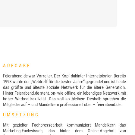
AUFGABE
Feierabend.de war Vorreiter. Der Kopf dahinter Internetpionier. Bereits
1998 wurde der „Webtreff für die besten Jahre“ gegründet und ist heute
das größte und älteste soziale Netzwerk für die ältere Generation.
Hinter Feierabend.de steht, on- wie offline, ein lebendiges Netzwerk mit
hoher Werbeattraktivität. Das soll so bleiben: Deshalb sprechen die
Mitglieder auf – und Mandelkern professionell über – feierabend.de.
UMSETZUNG
Mit gezielter Fachpressearbeit kommuniziert Mandelkern das
Marketing-Fachwissen, das hinter dem Online-Angebot von