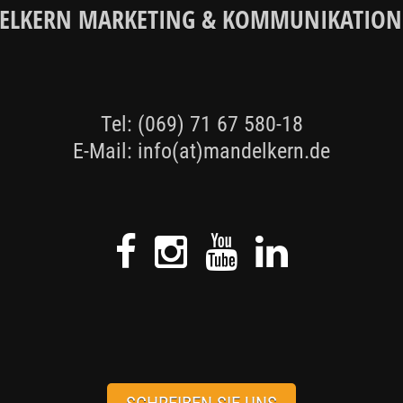
LKERN MARKETING & KOMMUNIKATIO
Tel: (069) 71 67 580-18
E-Mail:
info
(at)
mandelkern.de