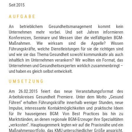
Seit 2015
AUFGABE
An betrieblichem Gesundheitsmanagement kommt kein
Unternehmen mehr vorbei. Und seit Jahren informieren
Konferenzen, Seminare und Messen über die vielfältigsten BGM-
Maßnahmen. Wie wirksam sind die Appelle? Wissen
Führungskräfte, welche Dienstleistungen für sie die richtigen sind
und wie sie das Thema Gesundheit sowohl kommunikativ als auch
inhaltlich im Unternehmen verankern? Wir wollten ein Format, das
Unternehmen und Gesundheitsexperten wirklich zusammenbringt –
und haben es gleich selbst entwickelt.
UMSETZUNG
Am 26.02.2015 feiert das neue Veranstaltungsformat des
Arbeitskreises Gesundheit Premiere. Unter dem Motto „Gesund
Führen“ erhalten Führungskräfte innerhalb weniger Stunden, neue
Impulse, interessante Kontaktmöglichkeiten und praktische Ideen
für Ihr hauseigenes BGM: Von Best Practices bis hin zu
Marktständen, an denen regionale BGM-Erzeuger ihre Spezialitäten
„verkosten“. Hauptaugenmerk legten wir auf die Praxisnähe und ein
Maßnahmenportfolio, das KMU unterschiedlicher Größe anspricht.