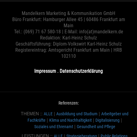
Mandelkern Marketing & Kommunikation GmbH
Büro Frankfurt: Hamburger Allee 45 | 60486 Frankfurt am
Main
Tel.: (069) 71 67 580-18 | E-Mail:
info
(at)
mandelkern.de
Redaktion: Karl-Heinz Schulz
Geschäftsführung: Diplom-Volkswirt Karl-Heinz Schulz
Registereintrag: Amtsgericht Frankfurt am Main | HRB
102110
Impressum
.
Datenschutzerklärung
Referenzen:
THEMEN ::
|
|
ALLE
Ausbildung und Studium
Arbeitgeber und
|
|
|
Fachkräfte
Klima und Nachhaltigkeit
Digitalisierung
|
Soziales und Ehrenamt
Gesundheit und Pflege
LEISTUNGEN ::
|
|
ALLE
Strategieberatung
Public Relations