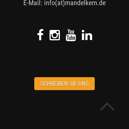
E-Mail:
info
(at)
mandelkern.de
SCHREIBEN SIE UNS