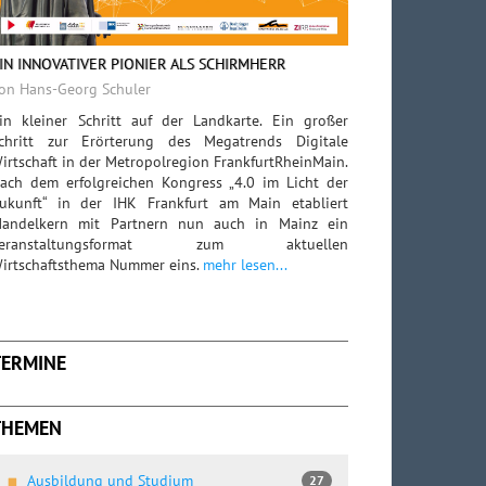
IN INNOVATIVER PIONIER ALS SCHIRMHERR
on Hans-Georg Schuler
in kleiner Schritt auf der Landkarte. Ein großer
chritt zur Erörterung des Megatrends Digitale
irtschaft in der Metropolregion FrankfurtRheinMain.
ach dem erfolgreichen Kongress „4.0 im Licht der
ukunft“ in der IHK Frankfurt am Main etabliert
andelkern mit Partnern nun auch in Mainz ein
Veranstaltungsformat zum aktuellen
irtschaftsthema Nummer eins.
mehr lesen...
TERMINE
THEMEN
Ausbildung und Studium
27