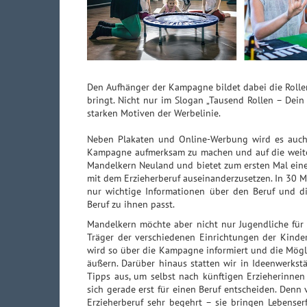
Den Aufhänger der Kampagne bildet dabei die Rollenv
bringt. Nicht nur im Slogan „Tausend Rollen – Dein 
starken Motiven der Werbelinie.
Neben Plakaten und Online-Werbung wird es auch
Kampagne aufmerksam zu machen und auf die weite
Mandelkern Neuland und bietet zum ersten Mal eine
mit dem Erzieherberuf auseinanderzusetzen. In 30 M
nur wichtige Informationen über den Beruf und di
Beruf zu ihnen passt.
Mandelkern möchte aber nicht nur Jugendliche für
Träger der verschiedenen Einrichtungen der Kinde
wird so über die Kampagne informiert und die Mögl
äußern. Darüber hinaus statten wir in Ideenwerkst
Tipps aus, um selbst nach künftigen Erzieherinnen
sich gerade erst für einen Beruf entscheiden. Denn
Erzieherberuf sehr begehrt – sie bringen Lebense