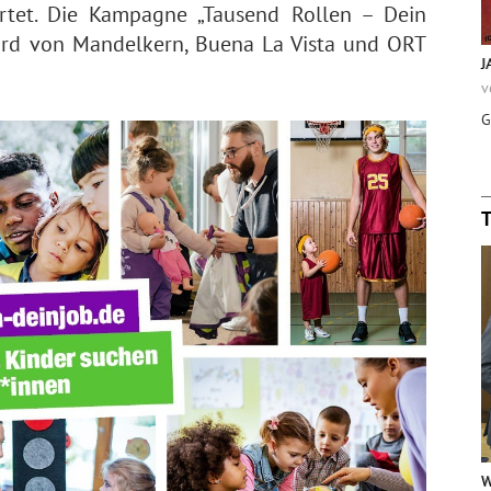
artet. Die Kampagne „Tausend Rollen – Dein
 wird von Mandelkern, Buena La Vista und ORT
J
v
G
W