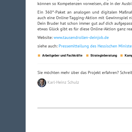
können so Kompetenzen vorweisen, die in der Ausbi
Ein 360°-Paket an analogen und digitalen Maßna
auch eine Online-Tagging-Aktion mit Gewinnspiel nic
Dein Bruder hat schon immer gut auf dich aufgepass
etwas Glück gibt es für diese Online-Aktion ganz rea
Website:
www.tausendrollen-deinjob.de
siehe auch:
Pressemitteilung des Hessischen Ministe
Arbeitgeber und Fachkräfte
Strategieberatung
Kam
Sie möchten mehr über das Projekt erfahren? Schreib
Karl-Heinz Schulz