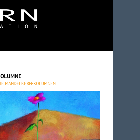
KOLUMNE
IE MANDELKERN-KOLUMNEN