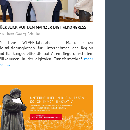
ÜCKBLICK AUF DEN MAINZER DIGITALKONGRESS
on Hans-Georg Schuler
5 freie WLAN-Hotspots in Mainz, einen
igitalisierunglotsen für Unternehmen der Region
nd Bankangestellte, die auf Altenpflege umschulen:
illkommen in der digitalen Transformation!
mehr
esen...