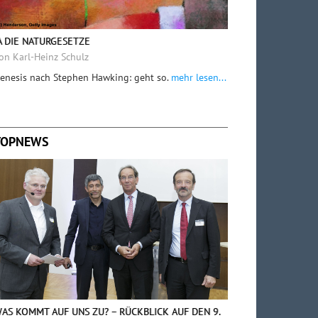
A DIE NATURGESETZE
on Karl-Heinz Schulz
enesis nach Stephen Hawking: geht so.
mehr lesen...
TOPNEWS
AS KOMMT AUF UNS ZU? – RÜCKBLICK AUF DEN 9.