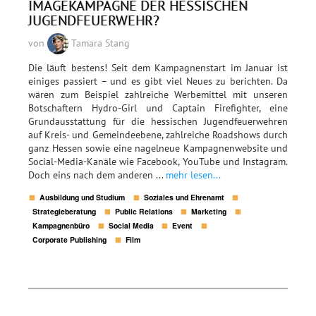
IMAGEKAMPAGNE DER HESSISCHEN
JUGENDFEUERWEHR?
von
Tamara Stang
Die läuft bestens! Seit dem Kampagnenstart im Januar ist
einiges passiert – und es gibt viel Neues zu berichten. Da
wären zum Beispiel zahlreiche Werbemittel mit unseren
Botschaftern Hydro-Girl und Captain Firefighter, eine
Grundausstattung für die hessischen Jugendfeuerwehren
auf Kreis- und Gemeindeebene, zahlreiche Roadshows durch
ganz Hessen sowie eine nagelneue Kampagnenwebsite und
Social-Media-Kanäle wie Facebook, YouTube und Instagram.
Doch eins nach dem anderen ...
mehr lesen...
Ausbildung und Studium
Soziales und Ehrenamt
Strategieberatung
Public Relations
Marketing
Kampagnenbüro
Social Media
Event
Corporate Publishing
Film