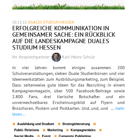
10.12.15
DUALES STUDIUM HESSEN
ERFOLGREICHE KOMMUNIKATION IN
GEMEINSAMER SACHE: EIN RÜCKBLICK
AUF DIE LANDESKAMPAGNE DUALES
STUDIUM HESSEN
Ihr Ansprechpartner:
Karl-Heinz Schulz
In vier Jahren kommt einiges zusammen. 200
Schulveranstaltungen, sieben Duale Studienbörsen und vier
Ideenwerkstätten zum Ausbildungsmarketing, zum Beispiel.
Dazu seitenweise gute Ideen für das Recruiting in einem
Kampagnenmagazin, über 500 Facebook-Beiträge sowie
2.800 Fans, drei tierische Botschafter und ein
unverwechselbares Erscheinungsbild auf Flyern und
Broschüren, Postern und Postkarten. Und, und, und …
mehr
lesen...
Ausbildung und Studium
Strategieberatung
Public Relations
Marketing
Kampagnenbüro
Social Media
Event
Corporate Publishing