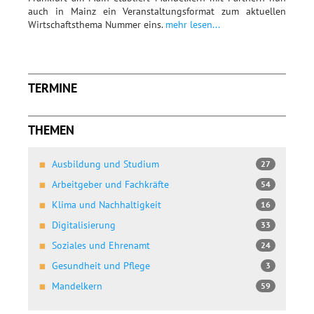
auch in Mainz ein Veranstaltungsformat zum aktuellen
Wirtschaftsthema Nummer eins.
mehr lesen...
TERMINE
THEMEN
Ausbildung und Studium
27
Arbeitgeber und Fachkräfte
54
Klima und Nachhaltigkeit
16
Digitalisierung
33
Soziales und Ehrenamt
24
Gesundheit und Pflege
3
Mandelkern
59