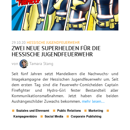
29.10.20
HESSISCHE JUGENDFEUERWEHR
ZWEI NEUE SUPERHELDEN FÜR DIE
HESSISCHE JUGENDFEUERWEHR
von
Tamara Stang
Seit fünf Jahren setzt Mandelkern die Nachwuchs- und
Imagekampagne der Hessischen Jugendfeuerwehr um. Seit
dem ersten Tag sind die Feuerwehr-Comichelden Captain
Firefighter und Hydro-Girl fester Bestandteil aller
Kommunikationsmaßnahmen. Jetzt haben die beiden
Aushängeschilder Zuwachs bekommen.
mehr lesen...
Soziales und Ehrenamt
Public Relations
Marketing
Kampagnenbüro
Social Media
Corporate Publishing