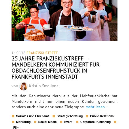
14.06.18
FRANZISKUSTREFF
25 JAHRE FRANZISKUSTREFF –
MANDELKERN KOMMUNIZIERT FÜR
OBDACHLOSENFRÜHSTÜCK IN
FRANKFURTS INNENSTADT
von
Kristin Smolinna
Mit den Kapuzinerbrüdern aus der Liebfrauenkirche hat
Mandelkern nicht nur einen neuen Kunden gewonnen,
sondern auch eine ganz neue Zielgruppe.
mehr lesen...
Soziales und Ehrenamt
Strategieberatung
Public Relations
Marketing
Social Media
Event
Corporate Publishing
Film