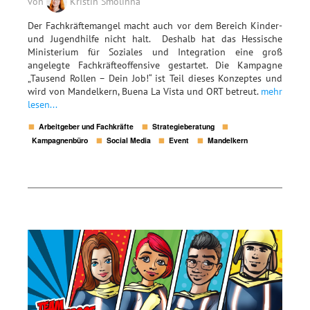
von
Kristin Smolinna
Der Fachkräftemangel macht auch vor dem Bereich Kinder-
und Jugendhilfe nicht halt. Deshalb hat das Hessische
Ministerium für Soziales und Integration eine groß
angelegte Fachkräfteoffensive gestartet. Die Kampagne
„Tausend Rollen – Dein Job!“ ist Teil dieses Konzeptes und
wird von Mandelkern, Buena La Vista und ORT betreut.
mehr
lesen...
Arbeitgeber und Fachkräfte
Strategieberatung
Kampagnenbüro
Social Media
Event
Mandelkern