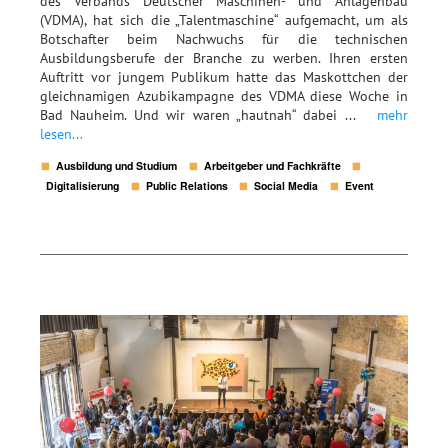
des Verbands Deutscher Maschinen- und Anlagenbau
(VDMA), hat sich die „Talentmaschine“ aufgemacht, um als
Botschafter beim Nachwuchs für die technischen
Ausbildungsberufe der Branche zu werben. Ihren ersten
Auftritt vor jungem Publikum hatte das Maskottchen der
gleichnamigen Azubikampagne des VDMA diese Woche in
Bad Nauheim. Und wir waren „hautnah“ dabei ...
mehr
lesen...
Ausbildung und Studium
Arbeitgeber und Fachkräfte
Digitalisierung
Public Relations
Social Media
Event