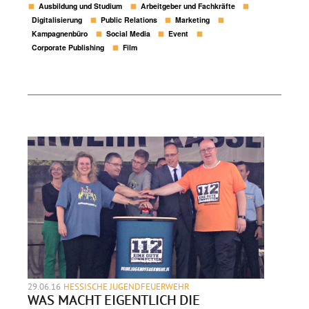
Ausbildung und Studium
Arbeitgeber und Fachkräfte
Digitalisierung
Public Relations
Marketing
Kampagnenbüro
Social Media
Event
Corporate Publishing
Film
29.06.16
HESSISCHE JUGENDFEUERWEHR
WAS MACHT EIGENTLICH DIE