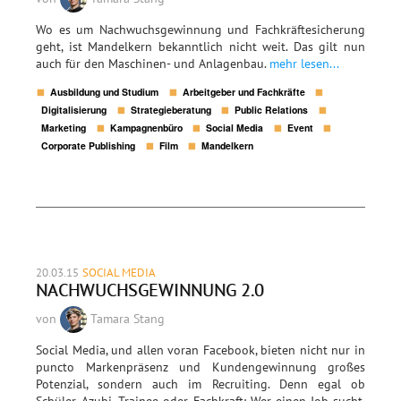
Wo es um Nachwuchsgewinnung und Fachkräftesicherung
geht, ist Mandelkern bekanntlich nicht weit. Das gilt nun
auch für den Maschinen- und Anlagenbau.
mehr lesen...
Ausbildung und Studium
Arbeitgeber und Fachkräfte
Digitalisierung
Strategieberatung
Public Relations
Marketing
Kampagnenbüro
Social Media
Event
Corporate Publishing
Film
Mandelkern
20.03.15
SOCIAL MEDIA
NACHWUCHSGEWINNUNG 2.0
von
Tamara Stang
Social Media, und allen voran Facebook, bieten nicht nur in
puncto Markenpräsenz und Kundengewinnung großes
Potenzial, sondern auch im Recruiting. Denn egal ob