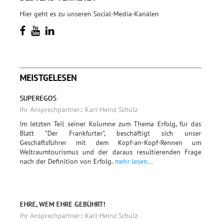
Hier geht es zu unseren Social-Media-Kanälen
MEISTGELESEN
SUPEREGOS
Ihr Ansprechpartner:: Karl-Heinz Schulz
Im letzten Teil seiner Kolumne zum Thema Erfolg, für das
Blatt "Der Frankfurter", beschäftigt sich unser
Geschäftsführer mit dem Kopf-an-Kopf-Rennen um
Weltraumtourismus und der daraus resultierenden Frage
nach der Definition von Erfolg.
mehr lesen...
EHRE, WEM EHRE GEBÜHRT!
Ihr Ansprechpartner:: Karl-Heinz Schulz