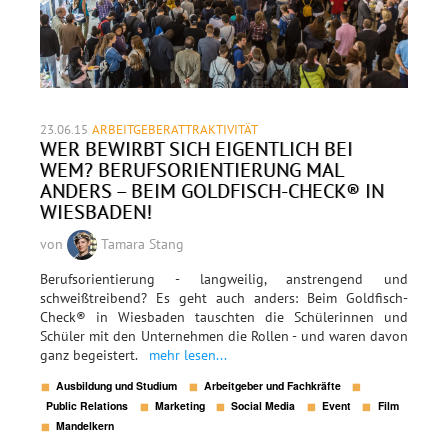
23.06.15
ARBEITGEBERATTRAKTIVITÄT
WER BEWIRBT SICH EIGENTLICH BEI
WEM? BERUFSORIENTIERUNG MAL
ANDERS – BEIM GOLDFISCH-CHECK® IN
WIESBADEN!
von
Tamara Stang
Berufsorientierung - langweilig, anstrengend und
schweißtreibend? Es geht auch anders: Beim Goldfisch-
Check® in Wiesbaden tauschten die Schülerinnen und
Schüler mit den Unternehmen die Rollen - und waren davon
ganz begeistert.
mehr lesen...
Ausbildung und Studium
Arbeitgeber und Fachkräfte
Public Relations
Marketing
Social Media
Event
Film
Mandelkern