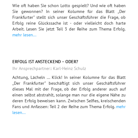
Wie oft haben Sie schon Lotto gespielt? Und wie oft haben
Sie gewonnen? In seiner Kolumne für das Blatt „Der
Frankfurter" stellt sich unser Geschäftsführer die Frage, ob
Erfolg reine Glückssache ist - oder vielleicht doch harte
Arbeit. Lesen Sie jetzt Teil 3 der Reihe zum Thema Erfolg.
mehr lesen...
ERFOLG IST ANSTECKEND – ODER?
Ihr Ansprechpartner:: Karl-Heinz Schulz
Achtung, Lächeln ... Klick! In seiner Kolumne für das Blatt
„Der Frankfurter" beschäftigt sich unser Geschäftsführer
dieses Mal mit der Frage, ob der Erfolg anderer auch auf
einen selbst abstrahlt, solange man nur die eigene Nähe zu
deren Erfolg beweisen kann. Zwischen Selfies, kreischenden
Fans und Anfassen: Teil 2 der Reihe zum Thema Erfolg.
mehr
lesen...