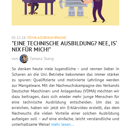
01.11.16
VDMA AZUBIKAMPAGNE
"EINE TECHNISCHE AUSBILDUNG? NEE, IS‘
NIX FÜR MICH!"
von
Tamara Stang
So denken heute viele Jugendliche – und rennen lieber in
Scharen an die Uni. Betriebe bekommen das immer stärker
zu spüren: Qualifizierte und motivierte Lehrlinge werden
zur Mangelware. Mit der Nachwuchskampagne des Verbands
Deutscher Maschinen- und Anlagenbau (VDMA) möchten wir
dazu beitragen, dass sich wieder mehr junge Menschen für
eine technische Ausbildung entscheiden. Um das zu
erreichen, haben wir jetzt ein Erklärvideo erstellt, das dem
Nachwuchs die vielen Vorteile einer solchen Ausbildung
aufzeigen soll – auf eine einfache, leicht verständliche und
unterhaltsame Weise!
mehr lesen...