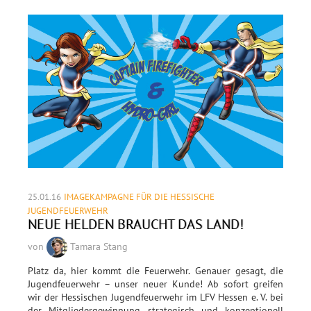
25.01.16
IMAGEKAMPAGNE FÜR DIE HESSISCHE
JUGENDFEUERWEHR
NEUE HELDEN BRAUCHT DAS LAND!
von
Tamara Stang
Platz da, hier kommt die Feuerwehr. Genauer gesagt, die
Jugendfeuerwehr – unser neuer Kunde! Ab sofort greifen
wir der Hessischen Jugendfeuerwehr im LFV Hessen e. V. bei
der Mitgliedergewinnung strategisch und konzeptionell