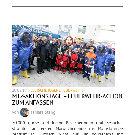
20.05.19
HESSISCHE JUGENDFEUERWEHR
MTZ-AKTIONSTAGE – FEUERWEHR-ACTION
ZUM ANFASSEN
von
Tamara Stang
70.000 große und kleine Besucherinnen und Besucher
strömten am ersten Maiwochenende ins Main-Taunus-
Zentrum in Sulzbach. Nicht nur, um vollgepackt mit