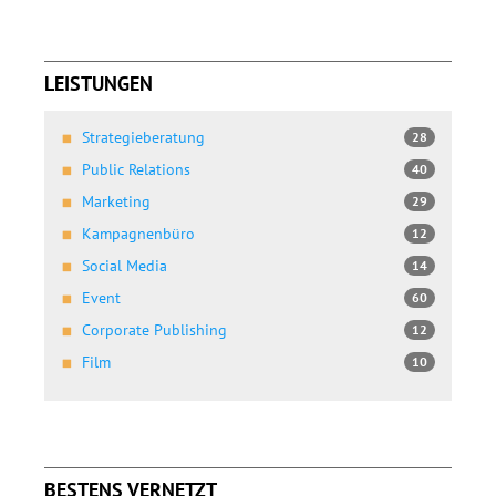
LEISTUNGEN
Strategieberatung
28
Public Relations
40
Marketing
29
Kampagnenbüro
12
Social Media
14
Event
60
Corporate Publishing
12
Film
10
BESTENS VERNETZT