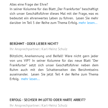
Alles eine Frage der Ehre?
In seiner Kolumne für das Blatt „Der Frankfurter" beschäftigt
sich unser Geschäftsführer dieses Mal mit der Frage, was es
bedeutet ein ehrenwertes Leben zu führen. Lesen Sie mehr
darüber im Teil 5 der Reihe zum Thema Erfolg.
mehr lesen...
BERÜHMT - ODER LIEBER NICHT?
Ihr Ansprechpartner:: Karl-Heinz Schulz
Blitzlicht, Anerkennung und Beifall! Wäre nicht gern jeder
von uns VIP? In seiner Kolumne für das neue Blatt "Der
Frankfurter" setzt sich unser Geschäftsführer neben dem
Ruhm auch mit den Schattenseiten des Berühmtseins
auseinander. Lesen Sie jetzt Teil 4 der Reihe zum Thema
Erfolg.
mehr lesen...
ERFOLG - SECHSER IM LOTTO ODER HARTE ARBEIT?
Ihr Ansprechpartner:: Karl-Heinz Schulz