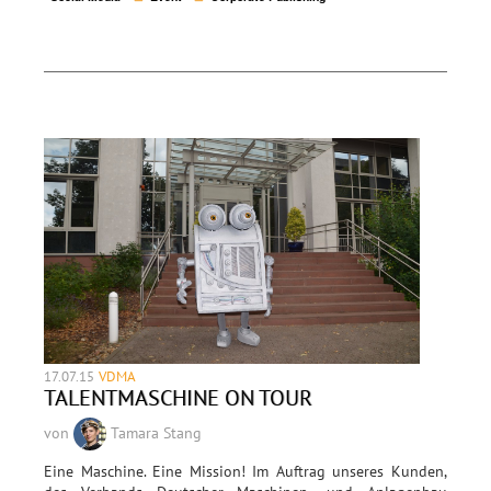
17.07.15
VDMA
TALENTMASCHINE ON TOUR
von
Tamara Stang
Eine Maschine. Eine Mission! Im Auftrag unseres Kunden,