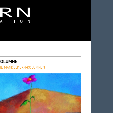
KOLUMNE
IE MANDELKERN-KOLUMNEN