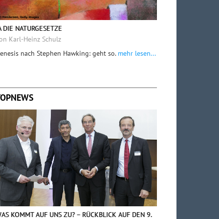
A DIE NATURGESETZE
on Karl-Heinz Schulz
enesis nach Stephen Hawking: geht so.
mehr lesen...
TOPNEWS
AS KOMMT AUF UNS ZU? – RÜCKBLICK AUF DEN 9.