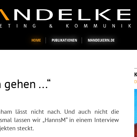
HOME
PUBLIKATIONEN
MANDELKERN.DE
 gehen ...“
D
aham lässt nicht nach. Und auch nicht die
esmal lassen wir „HannsM“ in einem Interview
jekten steckt.