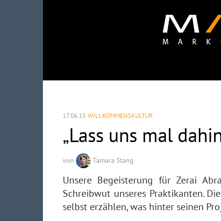
17.06.15
WILLKOMMENSKULTUR
„Lass uns mal dahin
von
Tamara Stang
Unsere Begeisterung für Zerai Abr
Schreibwut unseres Praktikanten. Di
selbst erzählen, was hinter seinen Pro