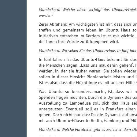
Mandelkern: Welche Ideen verfolgt das Ubuntu-Proje
werden?
Zerai Abraham: Am wichtigsten ist mir, dass sich 
treffen und gemeinsam leben. Im Ubuntu-Haus sol
Initiativen entstehen. Außerdem ist es mir wichtig,
der ihnen ihre Würde zurückgegeben wird.
Mandelkern: Wo sehen Sie das Ubuntu-Haus in fünf Jahr
In fünf Jahren ist das Ubuntu-Haus bekannt für das,
die Menschen sagen: „Lass uns mal dahin gehen!“. I
werden, in der sie früher waren: Sie sollen wied
sollen in dieser Hinsicht Pionierarbeit leisten un
ist es also, dass die Flüchtlinge es mit unserer Hilf
Was Ubuntu so besonders macht, ist, dass wir n
Spenden fragen möchten. Durch die Dynamik des Gast
Ausstellung zu Lampedusa soll sich das Haus sel
unterstützen. Eventuell soll es in Frankfurt ein
geben. Doch nicht nur das: Da die Dynamik auf unse
mir auch Ubuntu-Häuser in Berlin, Hamburg und Mün
Mandelkern: Welche Parallelen gibt es zwischen dem Ub