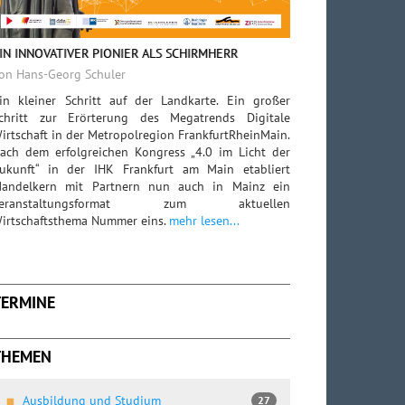
IN INNOVATIVER PIONIER ALS SCHIRMHERR
on Hans-Georg Schuler
in kleiner Schritt auf der Landkarte. Ein großer
chritt zur Erörterung des Megatrends Digitale
irtschaft in der Metropolregion FrankfurtRheinMain.
ach dem erfolgreichen Kongress „4.0 im Licht der
ukunft“ in der IHK Frankfurt am Main etabliert
andelkern mit Partnern nun auch in Mainz ein
Veranstaltungsformat zum aktuellen
irtschaftsthema Nummer eins.
mehr lesen...
TERMINE
THEMEN
Ausbildung und Studium
27