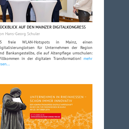
ÜCKBLICK AUF DEN MAINZER DIGITALKONGRESS
on Hans-Georg Schuler
5 freie WLAN-Hotspots in Mainz, einen
igitalisierunglotsen für Unternehmen der Region
nd Bankangestellte, die auf Altenpflege umschulen:
illkommen in der digitalen Transformation!
mehr
esen...