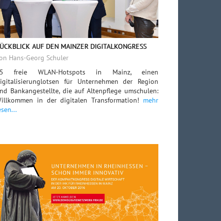
ÜCKBLICK AUF DEN MAINZER DIGITALKONGRESS
on Hans-Georg Schuler
5 freie WLAN-Hotspots in Mainz, einen
igitalisierunglotsen für Unternehmen der Region
nd Bankangestellte, die auf Altenpflege umschulen:
illkommen in der digitalen Transformation!
mehr
esen...