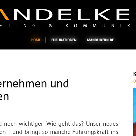
HOME
PUBLIKATIONEN
MANDELKERN.DE
ternehmen und
D
en
d noch wichtiger: Wie geht das? Unser neues
ten – und bringt so manche Führungskraft ins