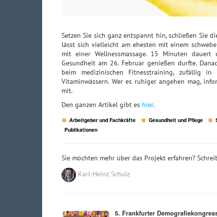
Setzen Sie sich ganz entspannt hin, schließen Sie 
lässt sich vielleicht am ehesten mit einem schweb
mit einer Wellnessmassage. 15 Minuten dauert d
Gesundheit am 26. Februar genießen durfte. Danach
beim medizinischen Fitnesstraining, zufällig in
Vitaminwässern. Wer es ruhiger angehen mag, info
mit.
Den ganzen Artikel gibt es
hier
.
Arbeitgeber und Fachkräfte
Gesundheit und Pflege
Publikationen
Sie möchten mehr über das Projekt erfahren? Schreib
Karl-Heinz Schulz
5. Frankfurter Demografiekongres