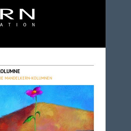
KOLUMNE
IE MANDELKERN-KOLUMNEN