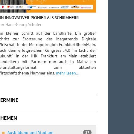
IN INNOVATIVER PIONIER ALS SCHIRMHERR
on Hans-Georg Schuler
in kleiner Schritt auf der Landkarte. Ein großer
chritt zur Erörterung des Megatrends Digitale
irtschaft in der Metropolregion FrankfurtRheinMain.
ach dem erfolgreichen Kongress „4.0 im Licht der
ukunft“ in der IHK Frankfurt am Main etabliert
andelkern mit Partnern nun auch in Mainz ein
Veranstaltungsformat zum aktuellen
irtschaftsthema Nummer eins.
mehr lesen...
TERMINE
THEMEN
Ausbildung und Studium
27