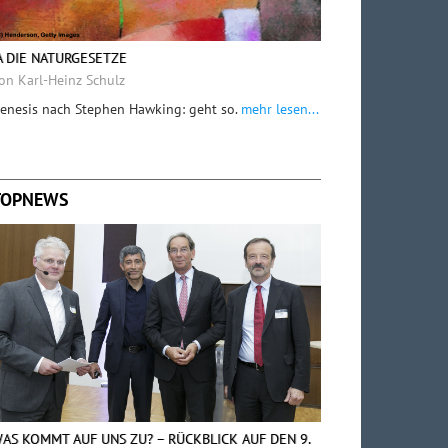
A DIE NATURGESETZE
on Karl-Heinz Schulz
enesis nach Stephen Hawking: geht so.
mehr lesen...
TOPNEWS
AS KOMMT AUF UNS ZU? – RÜCKBLICK AUF DEN 9.