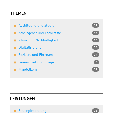
THEMEN
Ausbildung und Studium
27
Arbeitgeber und Fachkräfte
54
Klima und Nachhaltigkeit
16
Digitalisierung
33
Soziales und Ehrenamt
24
Gesundheit und Pflege
3
Mandelkern
59
LEISTUNGEN
Strategieberatung
28