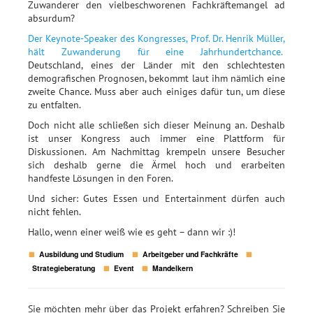
Zuwanderer den vielbeschworenen Fachkräftemangel ad
absurdum?
Der Keynote-Speaker des Kongresses, Prof. Dr. Henrik Müller,
hält Zuwanderung für eine Jahrhundertchance.
Deutschland, eines der Länder mit den schlechtesten
demografischen Prognosen, bekommt laut ihm nämlich eine
zweite Chance. Muss aber auch einiges dafür tun, um diese
zu entfalten.
Doch nicht alle schließen sich dieser Meinung an. Deshalb
ist unser Kongress auch immer eine Plattform für
Diskussionen. Am Nachmittag krempeln unsere Besucher
sich deshalb gerne die Ärmel hoch und erarbeiten
handfeste Lösungen in den Foren.
Und sicher: Gutes Essen und Entertainment dürfen auch
nicht fehlen.
Hallo, wenn einer weiß wie es geht – dann wir :)!
Ausbildung und Studium
Arbeitgeber und Fachkräfte
Strategieberatung
Event
Mandelkern
Sie möchten mehr über das Projekt erfahren? Schreiben Sie