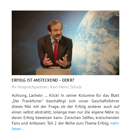
ERFOLG IST ANSTECKEND – ODER?
Ihr Ansprechpartner:: Karl-Heinz Schulz
Achtung, Lächeln ... Klick! In seiner Kolumne für das Blatt
„Der Frankfurter" beschäftigt sich unser Geschäftsführer
dieses Mal mit der Frage, ob der Erfolg anderer auch auf
einen selbst abstrahlt, solange man nur die eigene Nähe zu
deren Erfolg beweisen kann. Zwischen Selfies, kreischenden
Fans und Anfassen: Teil 2 der Reihe zum Thema Erfolg.
mehr
lesen...