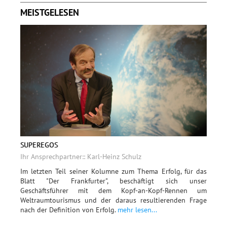
MEISTGELESEN
SUPEREGOS
Ihr Ansprechpartner:: Karl-Heinz Schulz
Im letzten Teil seiner Kolumne zum Thema Erfolg, für das
Blatt "Der Frankfurter", beschäftigt sich unser
Geschäftsführer mit dem Kopf-an-Kopf-Rennen um
Weltraumtourismus und der daraus resultierenden Frage
nach der Definition von Erfolg.
mehr lesen...