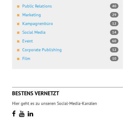
Public Relations
40
Marketing
29
Kampagnenbüro
12
Social Media
14
Event
60
Corporate Publishing
12
Film
10
BESTENS VERNETZT
Hier geht es zu unseren Social-Media-Kanälen