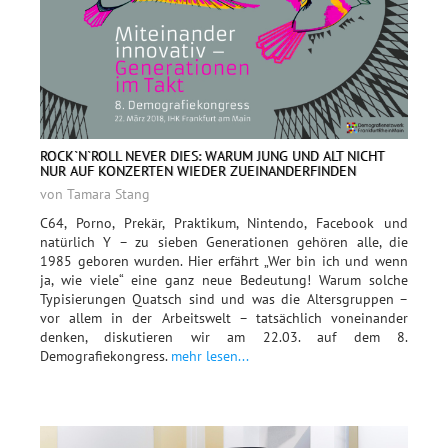
ROCK`N`ROLL NEVER DIES: WARUM JUNG UND ALT NICHT
NUR AUF KONZERTEN WIEDER ZUEINANDERFINDEN
von Tamara Stang
C64, Porno, Prekär, Praktikum, Nintendo, Facebook und
natürlich Y – zu sieben Generationen gehören alle, die
1985 geboren wurden. Hier erfährt „Wer bin ich und wenn
ja, wie viele“ eine ganz neue Bedeutung! Warum solche
Typisierungen Quatsch sind und was die Altersgruppen –
vor allem in der Arbeitswelt – tatsächlich voneinander
denken, diskutieren wir am 22.03. auf dem 8.
Demografiekongress.
mehr lesen...