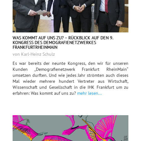
WAS KOMMT AUF UNS ZU? – RÜCKBLICK AUF DEN 9.
KONGRESS DES DEMOGRAFIENETZWERKES
FRANKFURTRHEINMAIN
von Karl-Heinz Schulz
Es war bereits der neunte Kongress, den wir für unseren
Kunden „Demografienetzwerk Frankfurt RheinMain“
umsetzen durften. Und wie jedes Jahr strömten auch dieses
Mal wieder mehrere hundert Vertreter aus Wirtschaft,
Wissenschaft und Gesellschaft in die IHK Frankfurt um zu
erfahren: Was kommt auf uns zu?
mehr lesen...