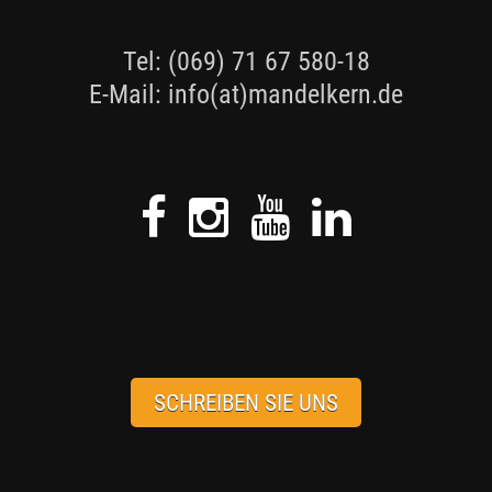
Tel: (069) 71 67 580-18
E-Mail:
info
(at)
mandelkern.de
SCHREIBEN SIE UNS